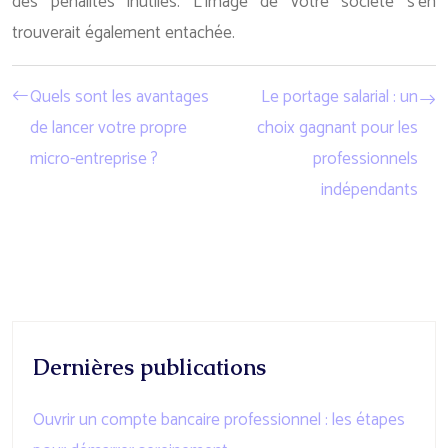
des pénalités inutiles. L’image de votre société s’en
trouverait également entachée.
Quels sont les avantages
Le portage salarial : un
de lancer votre propre
choix gagnant pour les
micro-entreprise ?
professionnels
indépendants
Dernières publications
Ouvrir un compte bancaire professionnel : les étapes