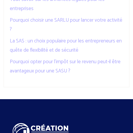
entreprises
Pourquoi choisir une SARLU pour lancer votre activité
?
La SAS : un choix populaire pour les entrepreneurs en
quête de flexibilité et de sécurité
Pourquoi opter pour l’impôt sur le revenu peut-il être
avantageux pour une SASU ?