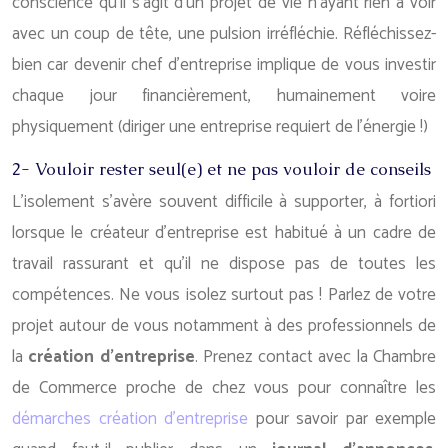
conscience qu’il s’agit d’un projet de vie n’ayant rien à voir
avec un coup de tête, une pulsion irréfléchie. Réfléchissez-
bien car devenir chef d’entreprise implique de vous investir
chaque jour financièrement, humainement voire
physiquement (diriger une entreprise requiert de l’énergie !)
2- Vouloir rester seul(e) et ne pas vouloir de conseils
L’isolement s’avère souvent difficile à supporter, à fortiori
lorsque le créateur d’entreprise est habitué à un cadre de
travail rassurant et qu’il ne dispose pas de toutes les
compétences. Ne vous isolez surtout pas ! Parlez de votre
projet autour de vous notamment à des professionnels de
la
création d’entreprise
. Prenez contact avec la Chambre
de Commerce proche de chez vous pour connaître les
démarches création d’entreprise
pour savoir par exemple