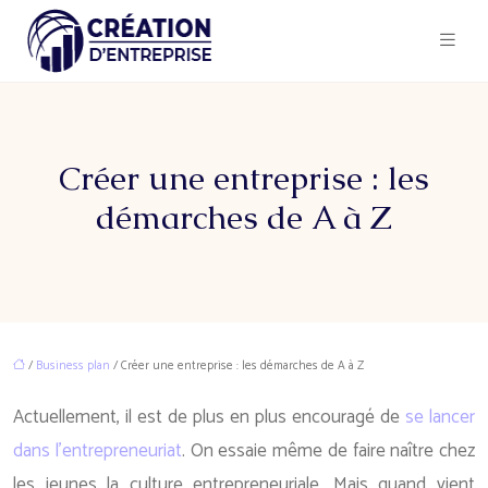
Créer une entreprise : les
démarches de A à Z
/
Business plan
/ Créer une entreprise : les démarches de A à Z
Actuellement, il est de plus en plus encouragé de
se lancer
dans l’entrepreneuriat
. On essaie même de faire naître chez
les jeunes la culture entrepreneuriale. Mais quand vient