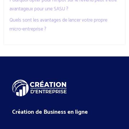
Pourquoi opter pour l’impôt sur le revenu peut-il être
avantageux pour une SASU ?
Quels sont les avantages de lancer votre propre
micro-entreprise ?
Création de Business en ligne