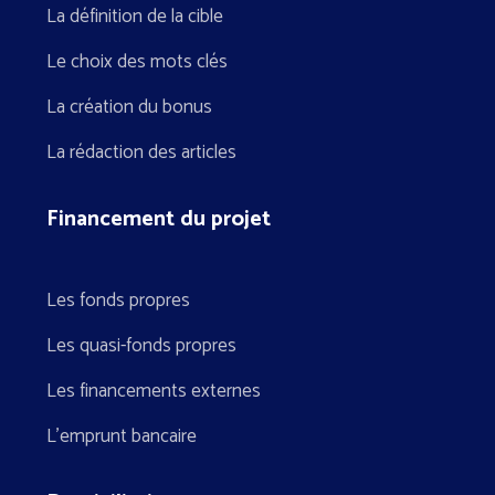
La définition de la cible
Le choix des mots clés
La création du bonus
La rédaction des articles
Financement du projet
Les fonds propres
Les quasi-fonds propres
Les financements externes
L’emprunt bancaire